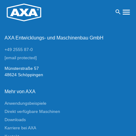
menu
search
AXA Entwicklungs- und Maschinenbau GmbH
+49 2555 87-0
[email protected]
Münsterstraße 57
48624 Schöppingen
Mehr von AXA
Anwendungsbeispiele
Direkt verfügbare Maschinen
Downloads
Karriere bei AXA