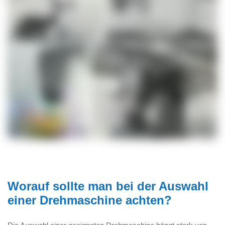
Worauf sollte man bei der Auswahl
einer Drehmaschine achten?